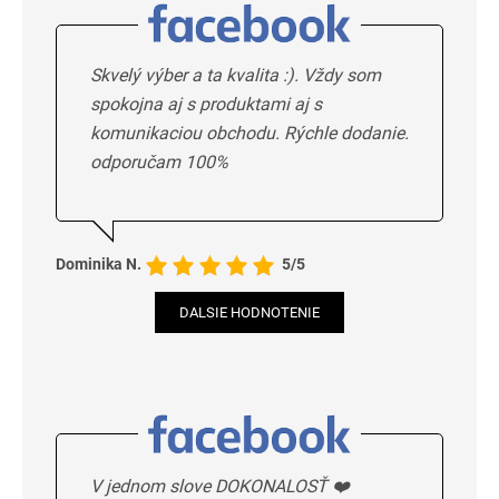
Skvelý výber a ta kvalita :). Vždy som
spokojna aj s produktami aj s
komunikaciou obchodu. Rýchle dodanie.
odporučam 100%
Dominika N.
5/5
DALSIE HODNOTENIE
V jednom slove DOKONALOSŤ ❤️