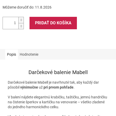
Môžeme doručiť do:
11.8.2026
PRIDAŤ DO KOŠÍKA
Popis
Hodnotenie
Darčekové balenie Mabell
Darčekové balenie Mabell je navrhnuté tak, aby každý dar
pôsobil
výnimočne
už
pri prvom pohľade
.
V balení nájdete elegantnú krabičku, taštičku, jemnú handričku
na čistenie šperkov a kartičku na venovanie – všetko zladené
do jedného harmonického celku.