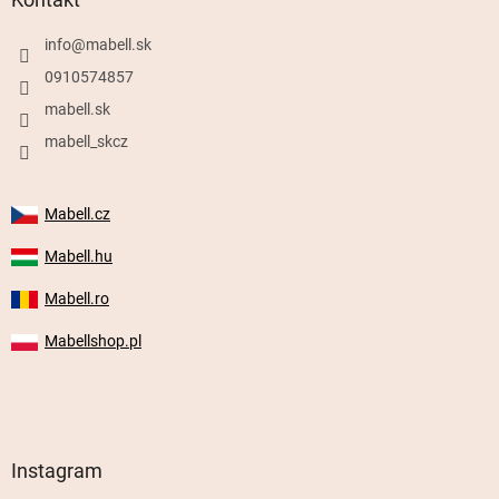
info
@
mabell.sk
0910574857
mabell.sk
mabell_skcz
Mabell.cz
Mabell.hu
Mabell.ro
Mabellshop.pl
Instagram