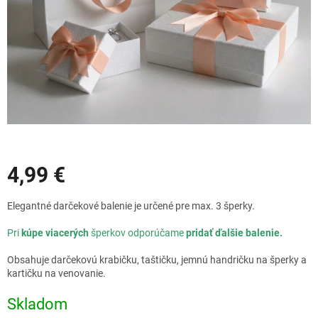
Zľavy
4,99 €
Jednotková
Elegantné darčekové balenie je určené pre max. 3 šperky.
cena:
Pri
kúpe viacerých
šperkov odporúčame
pridať ďalšie balenie.
Obsahuje darčekovú krabičku, taštičku, jemnú handričku na šperky a
kartičku na venovanie.
Skladom