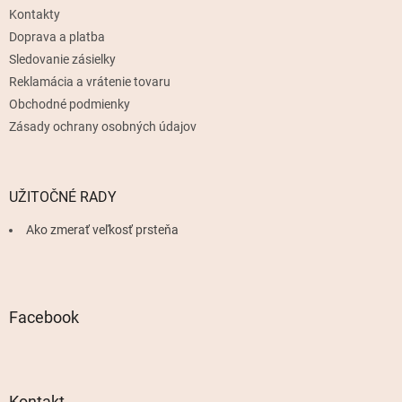
t
Kontakty
i
e
Doprava a platba
Sledovanie zásielky
Reklamácia a vrátenie tovaru
Obchodné podmienky
Zásady ochrany osobných údajov
UŽITOČNÉ RADY
Ako zmerať veľkosť prsteňa
Facebook
Kontakt