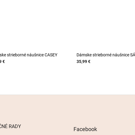
ke strieborné náušnice CASEY
Dámske strieborné náušnice S
9 €
35,99 €
ČNÉ RADY
Facebook