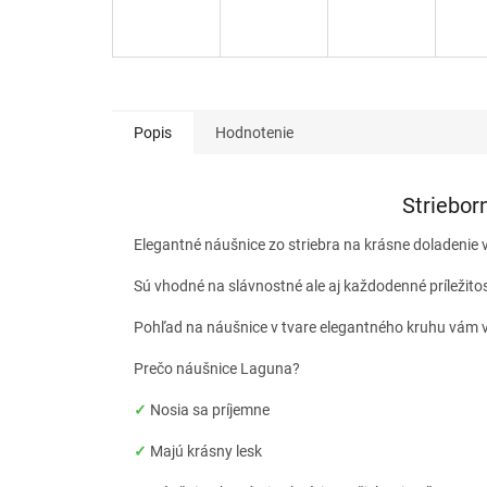
Popis
Hodnotenie
Striebor
Elegantné náušnice zo striebra na krásne doladenie 
Sú vhodné na slávnostné ale aj každodenné príležito
Pohľad na náušnice v tvare elegantného kruhu vám v
Prečo náušnice Laguna?
✓
Nosia sa príjemne
✓
Majú krásny lesk