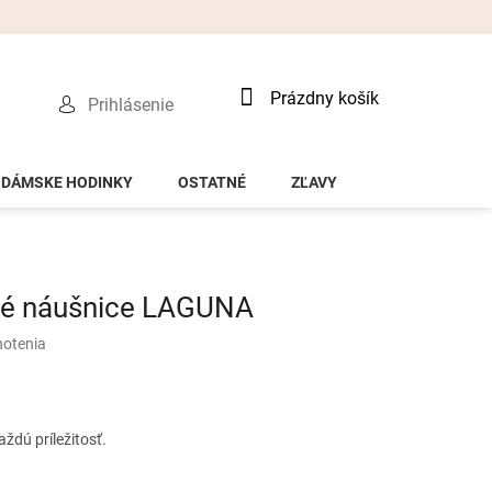
Nákupný
Prázdny košík
Prihlásenie
košík
DÁMSKE HODINKY
OSTATNÉ
ZĽAVY
né náušnice LAGUNA
notenia
ždú príležitosť.