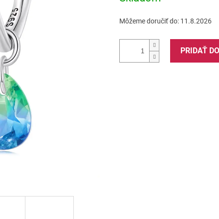
Môžeme doručiť do:
11.8.2026
PRIDAŤ D