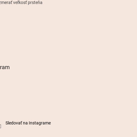
zmerať veľkosť prsteňa
gram
Sledovať na Instagrame