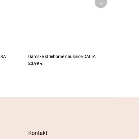
produkt
ÁRA
Dámske strieborné náušnice DALIA
23,99 €
Kontakt