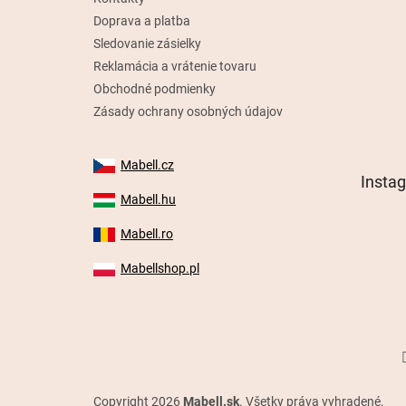
Doprava a platba
Sledovanie zásielky
Reklamácia a vrátenie tovaru
Obchodné podmienky
Zásady ochrany osobných údajov
Mabell.cz
Insta
Mabell.hu
Mabell.ro
Mabellshop.pl
Copyright 2026
Mabell.sk
. Všetky práva vyhradené.