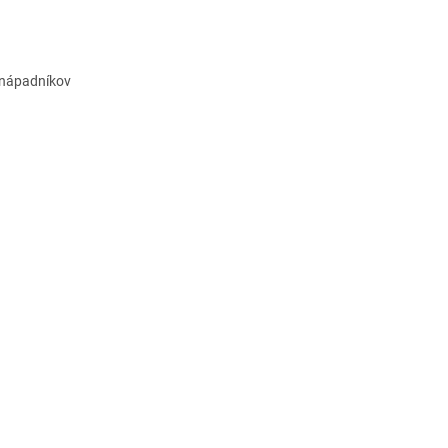
j nápadníkov