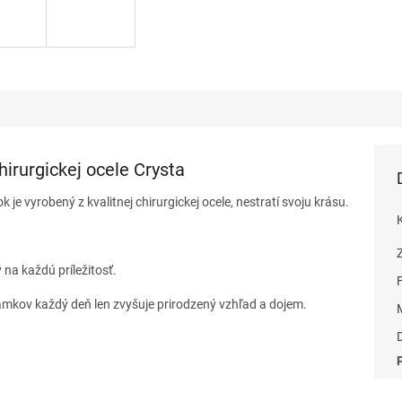
irurgickej ocele Crysta
e vyrobený z kvalitnej chirurgickej ocele, nestratí svoju krásu.
na každú príležitosť.
mkov každý deň len zvyšuje prirodzený vzhľad a dojem.