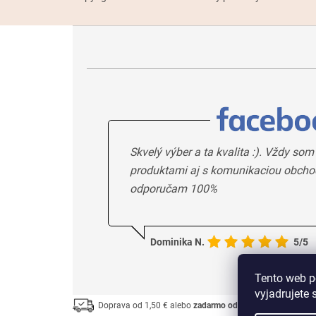
Skvelý výber a ta kvalita :). Vždy som
produktami aj s komunikaciou obcho
odporučam 100%
Dominika N.
5/5
Tento web p
vyjadrujete 
Doprava od 1,50 € alebo
zadarmo od 33 €