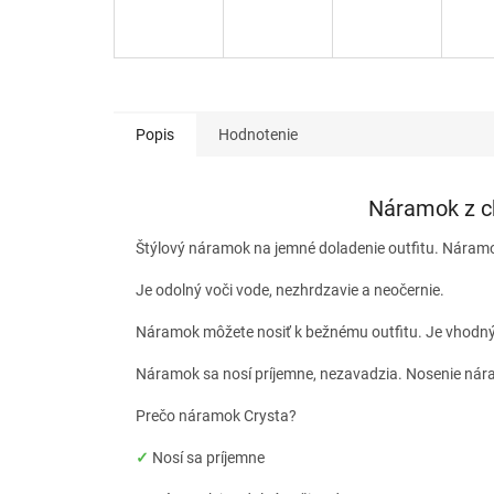
Popis
Hodnotenie
Náramok z ch
Štýlový náramok na jemné doladenie outfitu. Náramok j
Je odolný voči vode, nezhrdzavie a neočernie.
Náramok môžete nosiť k bežnému outfitu. Je vhodný 
Náramok sa nosí príjemne, nezavadzia. Nosenie nára
Prečo náramok Crysta?
✓
Nosí sa príjemne