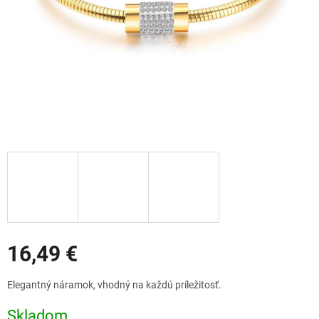
Zľavy
16,49 €
Jednotková
Elegantný náramok, vhodný na každú príležitosť.
cena:
Skladom