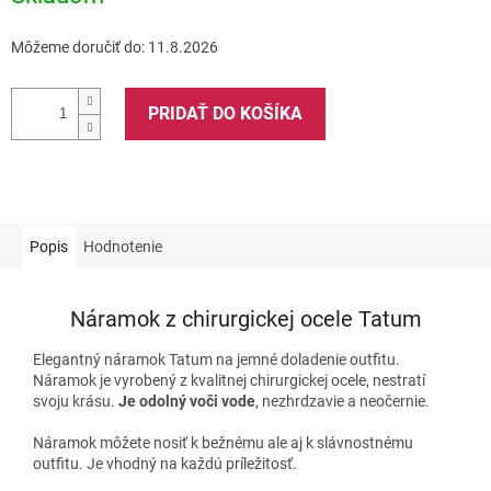
Môžeme doručiť do:
11.8.2026
PRIDAŤ DO KOŠÍKA
Popis
Hodnotenie
Náramok z chirurgickej ocele Tatum
Elegantný náramok Tatum na jemné doladenie outfitu.
Náramok je vyrobený z kvalitnej chirurgickej ocele, nestratí
svoju krásu.
Je odolný voči vode
, nezhrdzavie a neočernie.
Náramok môžete nosiť k bežnému ale aj k slávnostnému
outfitu. Je vhodný na každú príležitosť.