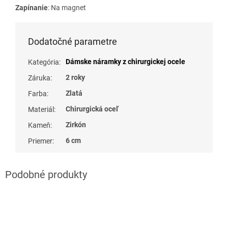
Zapínanie
: Na magnet
Dodatočné parametre
Dámske náramky z chirurgickej ocele
Kategória
:
2 roky
Záruka
:
Zlatá
Farba
:
Chirurgická oceľ
Materiál
:
Zirkón
Kameň
:
6 cm
Priemer
: