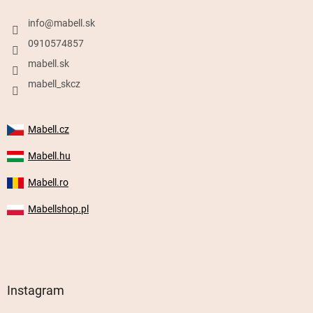
info
@
mabell.sk
0910574857
mabell.sk
mabell_skcz
Mabell.cz
Mabell.hu
Mabell.ro
Mabellshop.pl
Instagram