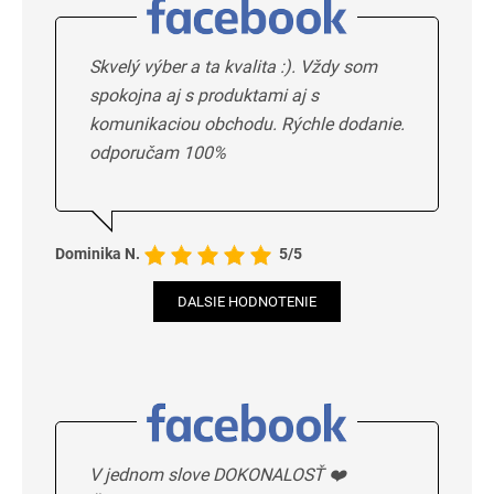
Skvelý výber a ta kvalita :). Vždy som
spokojna aj s produktami aj s
komunikaciou obchodu. Rýchle dodanie.
odporučam 100%
Dominika N.
5/5
DALSIE HODNOTENIE
V jednom slove DOKONALOSŤ ❤️