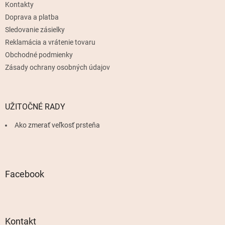
Kontakty
i
e
Doprava a platba
Sledovanie zásielky
Reklamácia a vrátenie tovaru
Obchodné podmienky
Zásady ochrany osobných údajov
UŽITOČNÉ RADY
Ako zmerať veľkosť prsteňa
Facebook
Kontakt