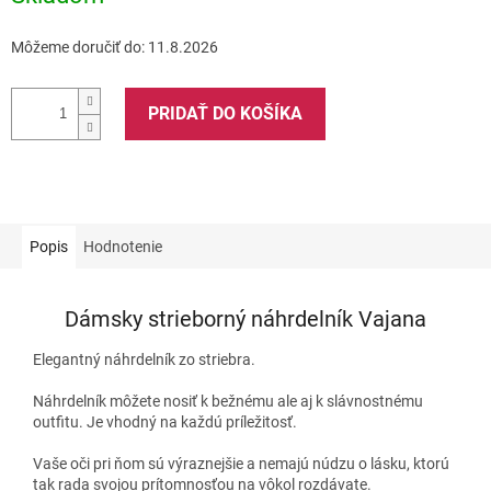
Môžeme doručiť do:
11.8.2026
PRIDAŤ DO KOŠÍKA
Popis
Hodnotenie
Dámsky strieborný náhrdelník Vajana
Elegantný náhrdelník zo striebra.
Náhrdelník môžete nosiť k bežnému ale aj k slávnostnému
outfitu. Je vhodný na každú príležitosť.
Vaše oči pri ňom sú výraznejšie a nemajú núdzu o lásku, ktorú
tak rada svojou prítomnosťou na vôkol rozdávate.