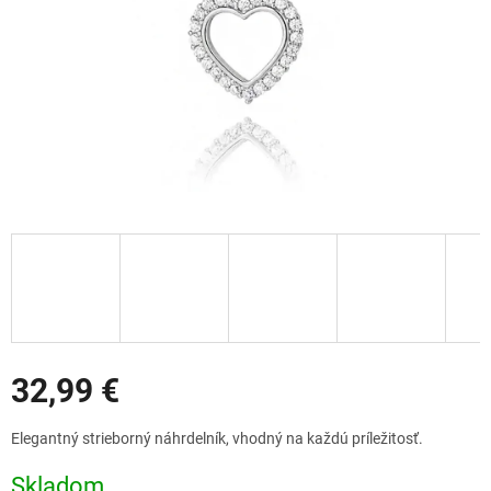
Zľavy
32,99 €
Jednotková
Elegantný strieborný náhrdelník, vhodný na každú príležitosť.
cena:
Skladom