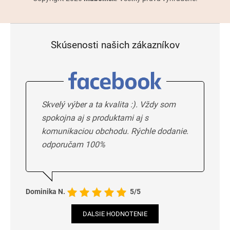
Skúsenosti našich zákazníkov
Skvelý výber a ta kvalita :). Vždy som
spokojna aj s produktami aj s
komunikaciou obchodu. Rýchle dodanie.
odporučam 100%
Dominika N.
5/5
DALSIE HODNOTENIE