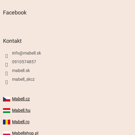
Facebook
Kontakt
info
@
mabell.sk
0910574857
mabell.sk
mabell_skcz
Mabell.cz
Mabell.hu
Mabell.ro
Mabellshop.pl