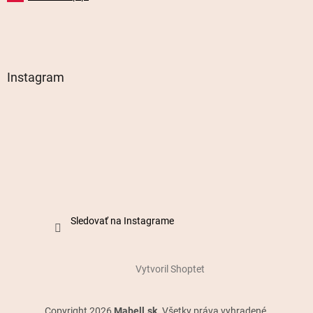
Instagram
Sledovať na Instagrame
Vytvoril Shoptet
Copyright 2026
Mabell.sk
. Všetky práva vyhradené.