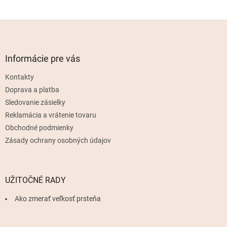
Z
á
p
ä
Informácie pre vás
t
Kontakty
i
e
Doprava a platba
Sledovanie zásielky
Reklamácia a vrátenie tovaru
Obchodné podmienky
Zásady ochrany osobných údajov
UŽITOČNÉ RADY
Ako zmerať veľkosť prsteňa