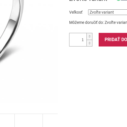
Veľkosť
Môžeme doručiť do:
Zvoľte varia
PRIDAŤ D