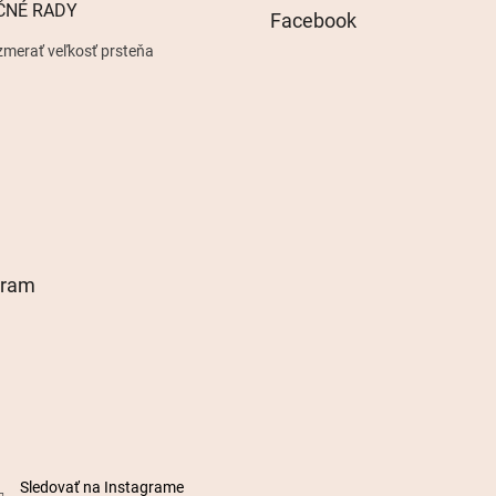
ČNÉ RADY
Facebook
zmerať veľkosť prsteňa
gram
Sledovať na Instagrame