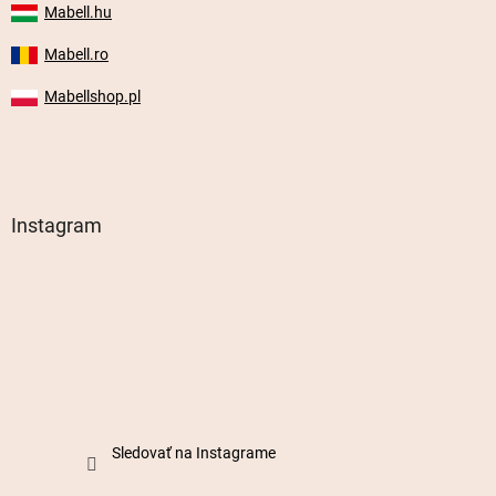
Mabell.hu
Mabell.ro
Mabellshop.pl
Instagram
Sledovať na Instagrame