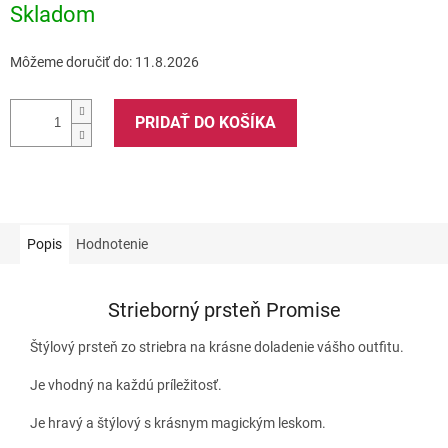
Skladom
Môžeme doručiť do:
11.8.2026
PRIDAŤ DO KOŠÍKA
Popis
Hodnotenie
Strieborný prsteň Promise
Štýlový prsteň zo striebra na krásne doladenie vášho outfitu.
Je vhodný na každú príležitosť.
Je hravý a štýlový s krásnym magickým leskom.