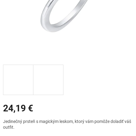
Zľavy
24,19 €
Jednotková
Jedinečný prsteň s magickým leskom, ktorý vám pomôže doladiť váš
cena:
outfit.