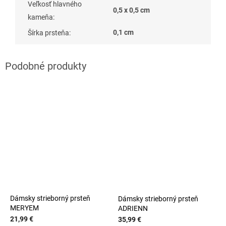
Veľkosť hlavného
0,5 x 0,5 cm
kameňa
:
0,1 cm
Šírka prsteňa
:
Dámsky strieborný prsteň
Dámsky strieborný prsteň
MERYEM
ADRIENN
21,99 €
35,99 €